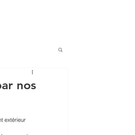
d'aménagement
par nos
 extérieur 