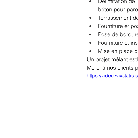
Délimitation de
béton pour parer
Terrassement de
Fourniture et po
Pose de bordure
Fourniture et ins
Mise en place de
Un projet mêlant esth
Merci à nos clients p
https://video.wixstat