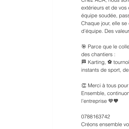
extérieurs et de vos 
équipe soudée, pass
Chaque jour, elle se 
d’équipe. Des valeur
🎯 Parce que le coll
des chantiers :
🏁 Karting, ⚽ tourno
instants de sport, de
👏 Merci à tous pour
Ensemble, continuons
l’entreprise 💙🧡
0788163742
Créons ensemble vos