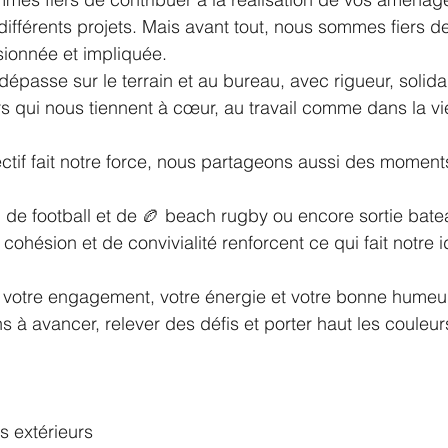
différents projets. Mais avant tout, nous sommes fiers de
ionnée et impliquée.
dépasse sur le terrain et au bureau, avec rigueur, solidari
s qui nous tiennent à cœur, au travail comme dans la vi
ectif fait notre force, nous partageons aussi des momen
i de football et de 🏉 beach rugby ou encore sortie bate
 cohésion et de convivialité renforcent ce qui fait notre i
 votre engagement, votre énergie et votre bonne humeur
 à avancer, relever des défis et porter haut les couleur
 extérieurs